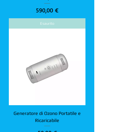
Prezzo
590,00 €
Esaurito
Generatore di Ozono Portatile e
Ricaricabile