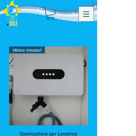
Ultimo rimasto!
Ozonizzatore per Lavatrice