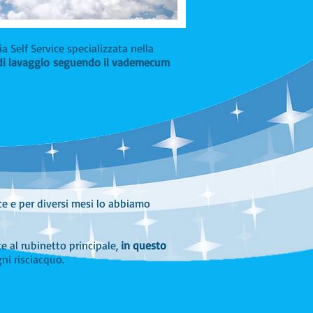
ia Self Service specializzata nella
t di lavaggio seguendo il vademecum
ce e per diversi mesi lo abbiamo
e al rubinetto principale,
in questo
ni risciacquo.