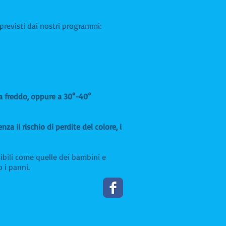
previsti dai nostri programmi:
 a freddo, oppure a 30°-40°
a il rischio di perdite del colore, i
nsibili come quelle dei bambini e
 i panni.