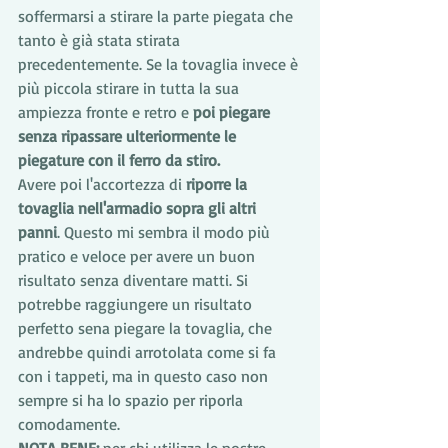
soffermarsi a stirare la parte piegata che 
tanto è già stata stirata 
precedentemente. Se la tovaglia invece è 
più piccola stirare in tutta la sua 
ampiezza fronte e retro e 
poi piegare 
senza ripassare ulteriormente le 
piegature con il ferro da stiro.
Avere poi l'accortezza di 
riporre la 
tovaglia nell'armadio sopra gli altri 
panni
. Questo mi sembra il modo più 
pratico e veloce per avere un buon 
risultato senza diventare matti. Si 
potrebbe raggiungere un risultato 
perfetto sena piegare la tovaglia, che 
andrebbe quindi arrotolata come si fa 
con i tappeti, ma in questo caso non 
sempre si ha lo spazio per riporla 
comodamente.