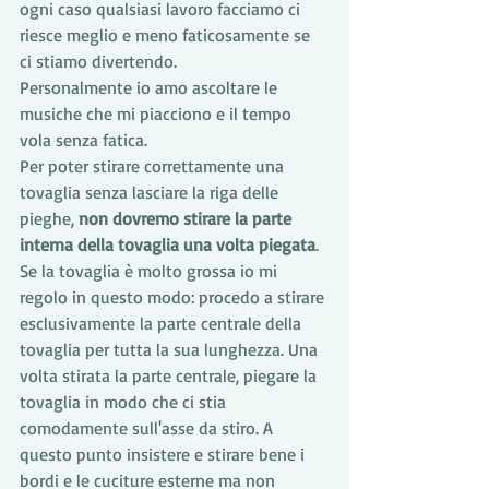
ogni caso qualsiasi lavoro facciamo ci 
riesce meglio e meno faticosamente se 
ci stiamo divertendo.
Personalmente io amo ascoltare le 
musiche che mi piacciono e il tempo 
vola senza fatica.
Per poter stirare correttamente una 
tovaglia senza lasciare la riga delle 
pieghe, 
non dovremo stirare la parte 
interna della tovaglia una volta piegata
. 
Se la tovaglia è molto grossa io mi 
regolo in questo modo: procedo a stirare 
esclusivamente la parte centrale della 
tovaglia per tutta la sua lunghezza. Una 
volta stirata la parte centrale, piegare la 
tovaglia in modo che ci stia 
comodamente sull'asse da stiro. A 
questo punto insistere e stirare bene i 
bordi e le cuciture esterne ma non 