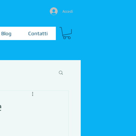
Accedi
Blog
Contatti
e