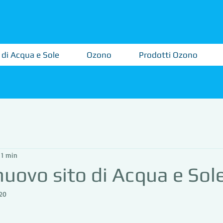
 di Acqua e Sole
Ozono
Prodotti Ozono
 1 min
 nuovo sito di Acqua e Sol
20