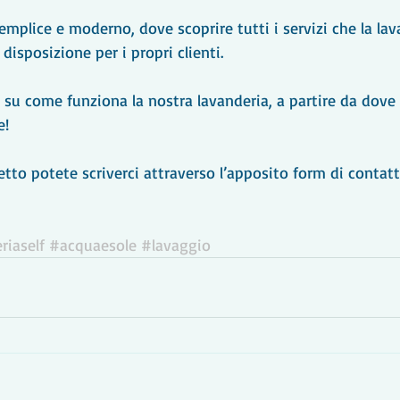
emplice e moderno, dove scoprire tutti i servizi che la lav
disposizione per i propri clienti.
su come funziona la nostra lavanderia, a partire da dove s
e!
etto potete scriverci attraverso l’apposito form di contatt
riaself
#acquaesole
#lavaggio