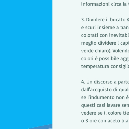
informazioni circa la 
3. Dividere il bucato 
e scuri insieme a pann
colorati con inevitab
meglio 
dividere
 i cap
verde chiaro). Volendo
colori è possibile agg
temperatura consigli
4. Un discorso a parte
dall'accquisto di qua
se l'indumento non è 
questi casi lavare s
vedere se il colore ti
o 3 ore con aceto bia