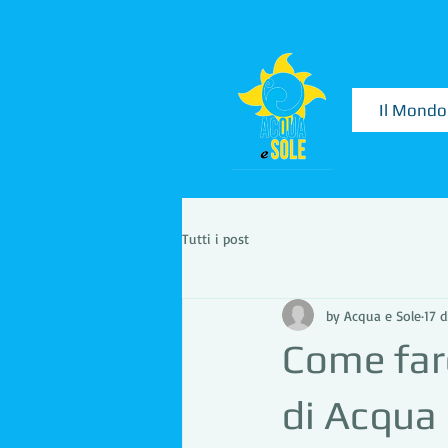
Il Mondo
Tutti i post
by Acqua e Sole
17 d
Come fare
di Acqua 