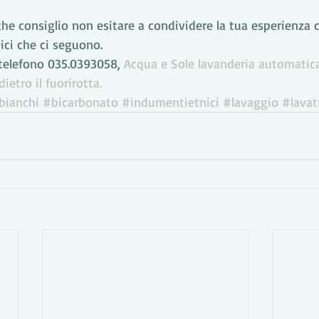
che consiglio non esitare a condividere la tua esperienza c
ici che ci seguono. 
 telefono 035.0393058, 
Acqua e Sole lavanderia automatica 
ietro il fuorirotta.
bianchi
#bicarbonato
#indumentietnici
#lavaggio
#lavat