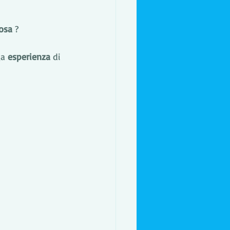
rosa
 ? 
a 
esperienza
 di 