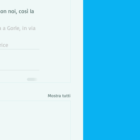
on noi, così la 
a Gorle, in via 
rice
Mostra tutti