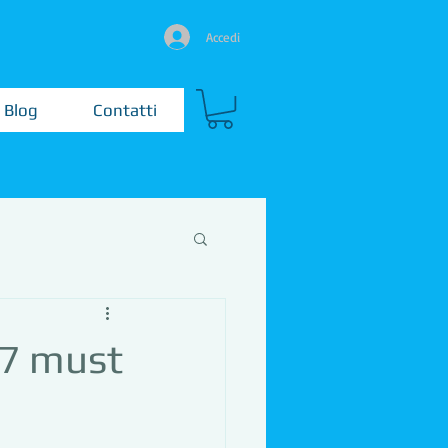
Accedi
Blog
Contatti
I 7 must