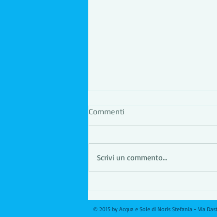
Commenti
Scrivi un commento...
Sanificare naturalmente con
l'ozono
© 2015 by Acqua e Sole di Noris Stefania - Via Da