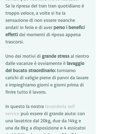
Se la ripresa del tran tran quotidiano è 
troppo veloce, a volte si ha la 
sensazione di non essere neanche 
andati in ferie e di aver
 perso i benefici 
effetti 
dei momenti di riposo appena 
trascorsi.
Uno dei motivi di 
grande stress
 al rientro 
dalle vacanze è ovviamente il 
lavaggio 
del bucato straordinario:
 torniamo 
carichi di valigie piene di panni da lavare 
e impieghiamo giorni e giorni prima di 
finire tutto il lavoro.
In questo la nostra 
lavanderia self 
service
 può essere di grande aiuto: con 
una lavatrice dal 20kg, due da 14kg e 
una da 8kg a disposizione e 4 essicatoi 