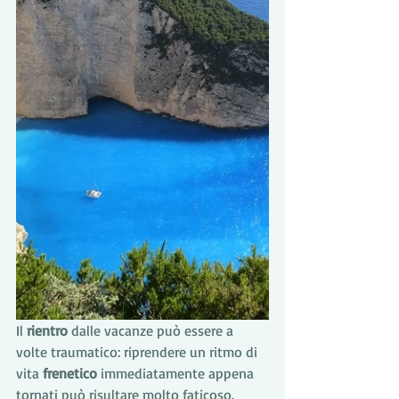
Il 
rientro
 dalle vacanze può essere a 
volte traumatico: riprendere un ritmo di 
vita 
frenetico
 immediatamente appena 
tornati può risultare molto faticoso.