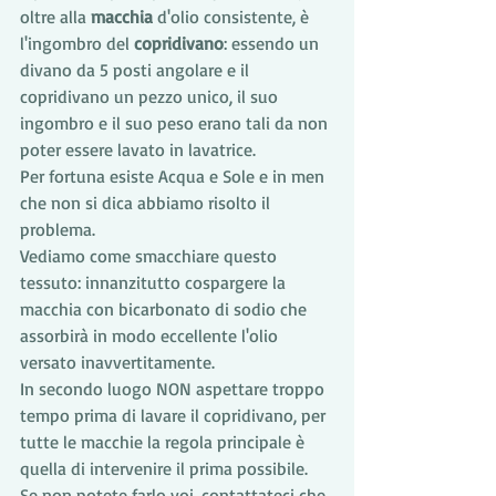
oltre alla 
macchia 
d'olio consistente, è 
l'ingombro del 
copridivano
: essendo un 
divano da 5 posti angolare e il 
copridivano un pezzo unico, il suo 
ingombro e il suo peso erano tali da non 
poter essere lavato in lavatrice.
Per fortuna esiste Acqua e Sole e in men 
che non si dica abbiamo risolto il 
problema.
Vediamo come smacchiare questo 
tessuto: innanzitutto cospargere la 
macchia con bicarbonato di sodio che 
assorbirà in modo eccellente l'olio 
versato inavvertitamente.
In secondo luogo NON aspettare troppo 
tempo prima di lavare il copridivano, per 
tutte le macchie la regola principale è 
quella di intervenire il prima possibile.
Se non potete farlo voi, contattateci che 