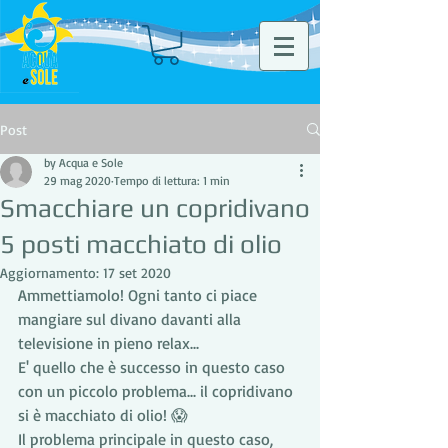
Post
by Acqua e Sole
29 mag 2020
Tempo di lettura: 1 min
Smacchiare un copridivano
5 posti macchiato di olio
Aggiornamento:
17 set 2020
Ammettiamolo! Ogni tanto ci piace 
mangiare sul divano davanti alla 
televisione in pieno relax...
E' quello che è successo in questo caso 
con un piccolo problema... il copridivano 
si è macchiato di olio! 😱
Il problema principale in questo caso, 