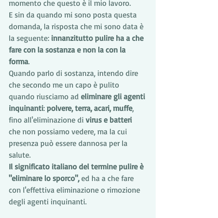
momento che questo è il mio lavoro.
E sin da quando mi sono posta questa 
domanda, la risposta che mi sono data è 
la seguente: 
innanzitutto pulire ha a che 
fare con la sostanza e non la con la 
forma
.
Quando parlo di sostanza, intendo dire 
che secondo me un capo è pulito 
quando riusciamo ad 
eliminare gli agenti 
inquinanti
: 
polvere, terra, acari, muffe
, 
fino all'eliminazione di 
virus e batteri
che non possiamo vedere, ma la cui 
presenza può essere dannosa per la 
salute.
Il significato italiano del termine pulire è 
"eliminare lo sporco",
 ed ha a che fare 
con l'effettiva eliminazione o rimozione 
degli agenti inquinanti. 