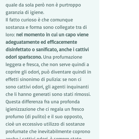
quale da sola però non è purtroppo 
garanzia di igiene.
Il fatto curioso è che comunque 
sostanza e forma sono collegate tra di 
loro: 
nel momento in cui un capo viene 
adeguatamente ed efficacemente 
disinfettato o sanificato, anche i cattivi 
odori spariscono.
 Una profumazione 
leggera e fresca, che non serve quindi a 
coprire gli odori, può diventare quindi in 
effetti sinonimo di pulizia: se non ci 
sono cattivi odori, gli agenti inquinanti 
che li hanno generati sono stati rimossi.
Questa differenza fra una profonda 
igienizzazione che ci regala un fresco 
profumo (di pulito) e il suo opposto, 
cioè un eccessivo utilizzo di sostanze 
profumate che inevitabilmente coprono 
anche i cattivi odori, è sempre stato 