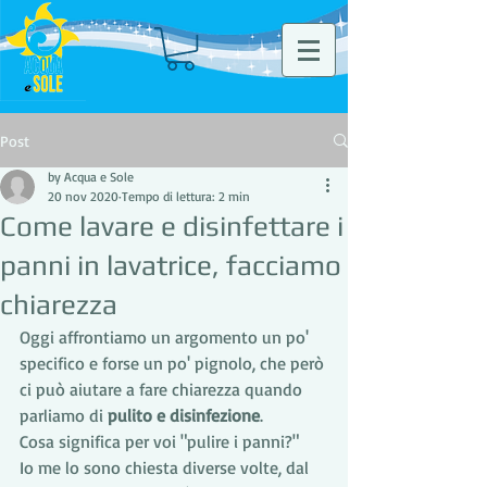
Post
by Acqua e Sole
20 nov 2020
Tempo di lettura: 2 min
Come lavare e disinfettare i
panni in lavatrice, facciamo
chiarezza
Oggi affrontiamo un argomento un po' 
specifico e forse un po' pignolo, che però 
ci può aiutare a fare chiarezza quando 
parliamo di 
pulito e disinfezione
.
Cosa significa per voi "pulire i panni?"
Io me lo sono chiesta diverse volte, dal 