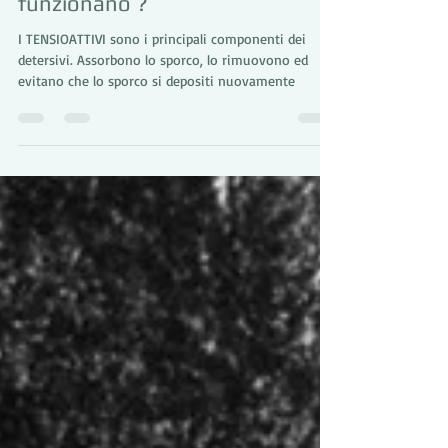
by Acqua e Sole
29 ago 2016
Tempo di lettura: 1 min
Cosa sono i tensioattivi e come
funzionano ?
I TENSIOATTIVI sono i principali componenti dei
detersivi. Assorbono lo sporco, lo rimuovono ed
evitano che lo sporco si depositi nuovamente