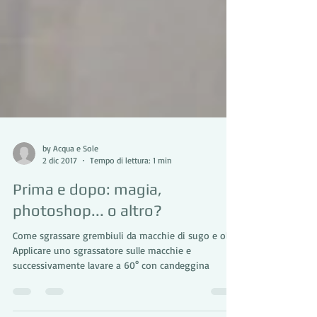
by Acqua e Sole
2 dic 2017
Tempo di lettura: 1 min
Prima e dopo: magia,
photoshop... o altro?
Come sgrassare grembiuli da macchie di sugo e olio.
Applicare uno sgrassatore sulle macchie e
successivamente lavare a 60° con candeggina