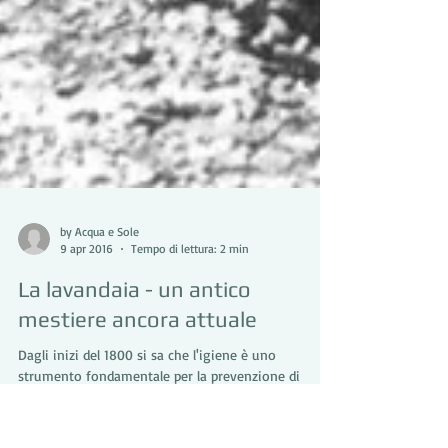
by Acqua e Sole
9 apr 2016
Tempo di lettura: 2 min
La lavandaia - un antico